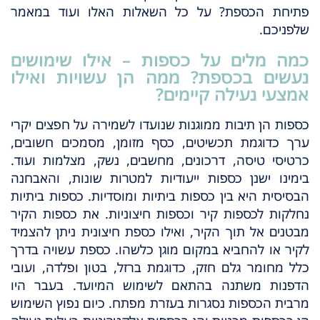
פתיחת הכספת? על כל השאלות האלו ועוד במאמר
שלפניכם.
כמה מלים על כספות – אילו שימושים
נעשים בכספת? ממה הן עשויות ואילו
אמצעי נעילה קיימים?
כספות הן תיבות ממוגנות שנועדו לשמירה על חפצים יקרי
ערך כדוגמת תכשיטים, כסף מזומן, מסמכים חשובים,
כרטיסי טיסה, דרכונים, מחשבים, נשק, מצלמות ועוד.
בימינו ישנן כספות ייעודיות למטרות שונות, והאבחנה
הבסיסית היא בין כספות ביתיות ומוסדיות. כספות ביתיות
נחלקות לכספות קיר וכספות חיצוניות. את כספות הקיר
מבטנים אל תוך הקיר, ואילו כספת חיצונית ניתן להצמיד
לקיר או להחביא במקום מוגן כלשהו. כספת עשויה בדרך
כלל מחומר גלם חזק, כדוגמת ברזל, בטון ופלדה, ועובי
הדפנות משתנה בהתאם לשימוש המיועד. בעבר היו
מרבית הכספות נסגרות בעזרת מפתח. כיום נפוץ השימוש