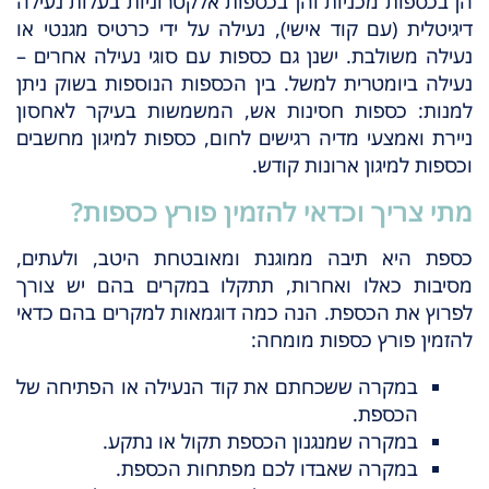
הן בכספות מכניות והן בכספות אלקטרוניות בעלות נעילה
דיגיטלית (עם קוד אישי), נעילה על ידי כרטיס מגנטי או
נעילה משולבת. ישנן גם כספות עם סוגי נעילה אחרים –
נעילה ביומטרית למשל. בין הכספות הנוספות בשוק ניתן
למנות: כספות חסינות אש, המשמשות בעיקר לאחסון
ניירת ואמצעי מדיה רגישים לחום, כספות למיגון מחשבים
וכספות למיגון ארונות קודש.
מתי צריך וכדאי להזמין פורץ כספות?
כספת היא תיבה ממוגנת ומאובטחת היטב, ולעתים,
מסיבות כאלו ואחרות, תתקלו במקרים בהם יש צורך
לפרוץ את הכספת. הנה כמה דוגמאות למקרים בהם כדאי
להזמין פורץ כספות מומחה:
במקרה ששכחתם את קוד הנעילה או הפתיחה של
הכספת.
במקרה שמנגנון הכספת תקול או נתקע.
במקרה שאבדו לכם מפתחות הכספת.