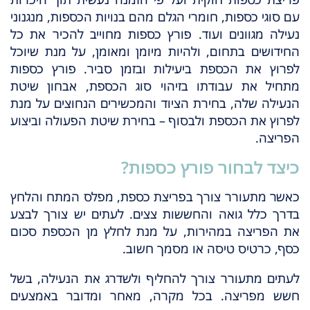
עם סוגי כספות, חומרי הגלם מהם בנויות הכספות, מנגנוני
נעילה מגוונים ועוד. פורץ כספות מחוייב להכיר את כל
החידושים בתחום, ולהיות מיומן ומאומן, על מנת שיוכל
לפרוץ את הכספת ביעילות ובזמן סביר. פורץ כספות
מתחיל את עבודתו בזיהוי סוג הכספת, אבחון שיטת
הנעילה שלה, בחירת הציוד והמכשירים הנחוצים על מנת
לפרוץ את הכספת ולבסוף – בחירת שיטת הפעולה וביצוע
הפריצה.
כיצד לבחור פורץ כספות?
כאשר מתעורר צורך בפריצת כספת, מפלס המתח והלחץ
בדרך כלל גואה והחששות צצים. לעתים יש צורך לבצע
את הפריצה במהירות, על מנת לחלץ מן הכספת סכום
כסף, כרטיס טיסה או מסמך חשוב.
לעתים מתעורר צורך להחליף ולשדרג את הנעילה, בשל
חשש מפריצה. בכל מקרה, מאחר ומדובר באמצעים