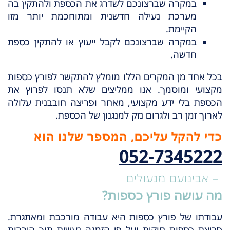
במקרה שברצונכם לשדרג את הכספת ולהתקין בה
מערכת נעילה חדשנית ומתוחכמת יותר מזו
הקיימת.
במקרה שברצונכם לקבל ייעוץ או להתקין כספת
חדשה.
בכל אחד מן המקרים הללו מומלץ להתקשר לפורץ כספות
מקצועי ומוסמך. אנו ממליצים שלא תנסו לפרוץ את
הכספת בלי ידע מקצועי, מאחר ופריצה חובבנית עלולה
לארוך זמן רב ולגרום נזק למנגנון של הכספת.
כדי להקל עליכם, המספר שלנו הוא
052-7345222
– אבינועם מנעולים
מה עושה פורץ כספות?
עבודתו של פורץ כספות היא עבודה מורכבת ומאתגרת.
פריצת כספות חוקית ועל פי הזמנה נעשית תוך היכרות