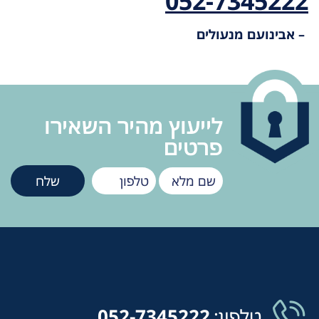
052-7345222
– אבינועם מנעולים
לייעוץ מהיר השאירו
פרטים
טלפון:
052-7345222