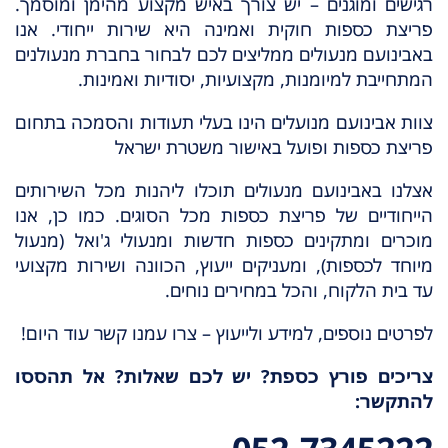
רגישים ומוגנים – יש צורך באיש מקצוע מהימן ומוסמך.
פריצת כספות חוקית ואמינה היא שירות ייחודי. אנו
באבינועם מנעולים ממליצים לכם לבחור בחברת מנעולנים
המתחייבת למיומנות, מקצועיות, יסודיות ואמינות.
צוות אבינועם מנועלים הינו בעלי תעודות והסמכה בתחום
פריצת כספות ופועל באישור משטרת ישראל
אצלנו באבינועם מנעולים תוכלו ליהנות מכל השירותים
הייחודיים של פריצת כספות מכל הסוגים. כמו כן, אנו
מוכרים ומתקינים כספות חדשות ומנעולי ג'ואל (מנעול
מיוחד לכספות), ומעניקים ייעוץ, הכוונה ושירות מקצועי
עד בית הלקוח, והכל במחירים נוחים.
לפרטים נוספים, למידע ולייעוץ – צרו עמנו קשר עוד היום!
צריכים פורץ כספת? יש לכם שאלות? אל תהססו
להתקשר: