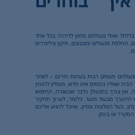
יך בוחרים
לת? ואולי ננעלתם מחוץ לדירה? בכל אחד
החלפת מנעולים ומנגנונים, תיקון צילינדרים
ם.
נעולנים פעמים רבות בעתות חירום – לאחר
בית שאליו נכנסים אינו חדש, מומלץ להזמין
, אין צורך במנעולן כדבר שבשגרה, החיפוש
להיערך מבעוד מועד. כלומר, לערוך תחקיר
ן, בעל המלצות ונסיון, שיוכל להגיע אליכם
מקרר או ביומן.