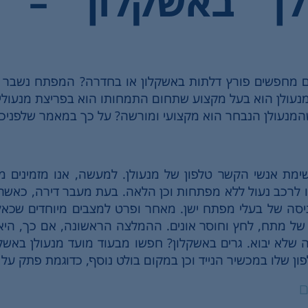
לן באשקלון – א
מחפשים פורץ דלתות באשקלון או בחדרה? המפתח נשבר בד
נעולן הוא בעל מקצוע שתחום התמחותו הוא בפריצת מנעולים, 
ם שהמנעולן הנבחר הוא מקצועי ומורשה? על כך במאמר שלפניכ
שימת אנשי הקשר טלפון של מנעולן. למעשה, אנו מזמינים מ
 לרכב נעול ללא מפתחות וכן הלאה. בעת מעבר דירה, כאשר ה
ניסה של בעלי מפתח ישן. מאחר ופרט למצבים מיוחדים שכאלו
ל מתח, לחץ וחוסר אונים. ההמלצה הראשונה, אם כך, היא 
 שלא יבוא. גרים באשקלון? חפשו מבעוד מועד מנעולן באשקלו
שלו במכשיר הנייד וכן במקום בולט נוסף, כדוגמת פתק על ה
ם