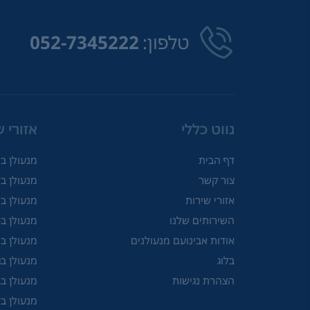
טלפון:
052-7345222
נווט כללי
אזורי ש
דף הבית
מנעולן ב
צור קשר
מנעולן ב
אזורי שירות
מנעולן במ
השירותים שלנו
מנעולן ב
אודות אבינועם מנעולנים
מנעולן ב
בלוג
מנעולן ב
הצהרת נגישות
מנעולן ב
מנעולן ב