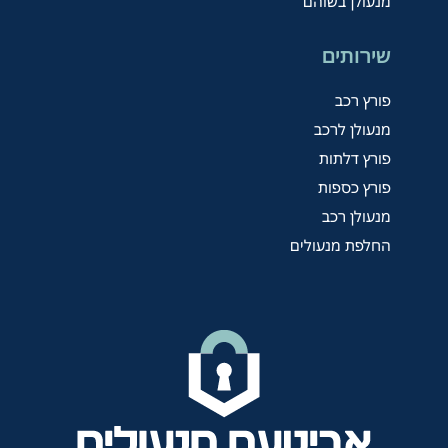
מנעולן בשוהם
שירותים
פורץ רכב
מנעולן לרכב
פורץ דלתות
פורץ כספות
מנעולן רכב
החלפת מנעולים