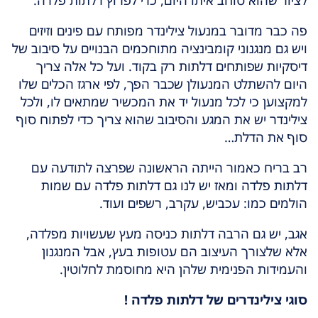
פה כבר מדובר במנעול צילינדר מפותח עם פינים וזיזים
ויש גם מנגנוני קומבינציה מתוחכמים הבנויים על סיבוב של
דיסקיות שפותחים דלתות רק בקוד. ועל כל אלה צריך
היום להשתלט המנעולן שכבר הפך, לפי ארגז הכלים שלו
למקצוען כי לכל מנעול יד את המכשיר שמתאים לו, ולכל
צילינדר יש את המגע והסיבוב שהוא צריך כדי לפתוח סוף
סוף את הדלת…
רב בריח כאמור הייתה הראשונה שפרצה לתודעה עם
דלתות פלדה ומאז יש לנו גם דלתות פלדה עם שמות
הולמים כמו: עכביש, עקרב, רשפים ועוד.
אגב, יש גם הרבה דלתות כניסה מעץ שעשויות מפלדה,
אלא שלצורך העיצוב הם עטופות בעץ, אבל המנגנון
והעמידות הפנימית שלהן היא מחוסמת לחלוטין.
סוגי צילינדרים של דלתות פלדה !