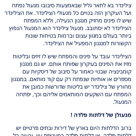
צילינדר בא לתאר גליל שבאמצעות סיבובו מנעול נפתח
ועל העיקרון הזה בנויים כל מנעולי הצילינדר. את הצילינדר
שיש לו פינים מחזיק מנגנון הנעילה, וללא המפתח
הצילינדר לא יסתובב. מנעול צילינדר הוא המנעול הנפוץ
ביותר בעולם במגוון עצום וברמות בטיחות שונות
הקשורות למנגנון המפעיל את הצילינדר.
הצילינדר עובד על פינים והמפתח שיש לו זיזים ובליטות
מזיז את הפינים בעיקרון שפותח אותם. יש גם מנגנון
קומבינציה שבנוי כאמור על סיבוב של דיסקיות עם
מספרים או אותיות שנפתח רק עם קוד מותאם. במנגנון
מחורץ של צילינדר יש בליטות שדורשות כמובן את
המפתח עם השקעים המותאמים אליהם וכך, יפתחה
המנעול.
מנעולן של דלתות פלדה !
ברוב הדלתות היום בארץ של דירות ובתים פרטיים יש
דלתות פלדה, או דלתות פלדה במעטפת עץ, ובעיה כל