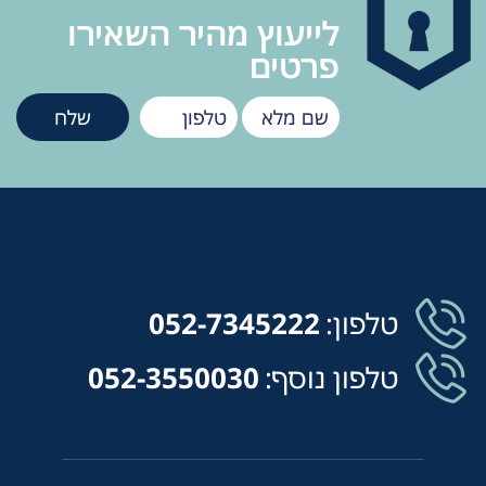
לייעוץ מהיר השאירו
פרטים
טלפון:
052-7345222
טלפון נוסף:
052-3550030