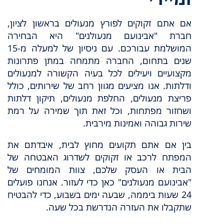
אם אתם זקוקים לפורץ מנעולים בראשון לציון,
חברת "אבינועם מנעולנים" היא הבחירה
המושלמת עבורכם. עם ניסיון של למעלה מ-15
שנים בתחום, החברה מתמחה במתן פתרונות
מקצועיים ויעילים לכל בעיה הקשורה למנעולים
ודלתות. אנו מציעים מגוון רחב של שירותים, כולל
פריצת מנעולים, החלפת מנעולים, תיקון דלתות
ושחזור מפתחות, וכל זאת תוך שמירה על רמת
שירות גבוהה ואמינות מירבית.
בין אם אתם תקועים מחוץ לבית, איבדתם את
המפתח לרכב או זקוקים לשדרוג האבטחה של
הבית או העסק שלכם, צוות המומחים של
"אבינועם מנעולנים" כאן כדי לעזור. אנחנו פועלים
24 שעות ביממה, שבעה ימים בשבוע, כדי להבטיח
שתקבלו את העזרה הנדרשת בכל שעה.