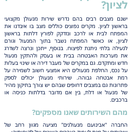
לציון?
ישנם מצבים רבים בהם נדרש שירות מנעולן מקצועי
בראשון לציון. מקרים נפוצים כוללים מצב בו איבדנו את
המפתח לבית או לרכב ונזדקק לפורץ דלתות בראשון
לציון, או כאשר המפתח נשבר בתוך המנעול וגורם
לנעילה בלתי ניתנת לפיצוח. בנוסף, ייתכן ונרצה לשדרג
את מערכות האבטחה בבית או בעסק ולהתקין מנעול
חדש ומתקדם. גם במקרים של מעבר דירה או שינוי בעלות
על נכס, החלפת מנעולים היא אמצעי חשוב לשמירה על
רמת אבטחה גבוהה. שירותי מנעולן יכולים לספק
פתרונות גם במצבים דחופים שבהם יש צורך בתיקון מהיר
של מנעול או דלת, בין אם מדובר בדלתות כניסה או
ברכבים.
מהם השירותים שאנו מספקים?
החברה "אבינועם מנעולנים" מציעה מגוון רחב של
שירותים על מנת לעמוד בצרכים השונים של לקוחותיה: