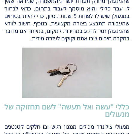
שהמנעולן מחזיק תעודת יושר מהמשטרה, שמראה שאין
לו עבר פלילי והוא מוסמך לעבוד בתחום. כדאי לבחור
במנעולן שיש לו לפחות 5 שנות ניסיון, כדי להיות בטוחים
שהעבודה תתבצע בצורה מקצועית. בנוסף, חשוב לוודא
שהמנעולן זמין להגיע במהירות למקום, במיוחד אם מדובר
במקרה חירום שבו אתם זקוקים לעזרה מידית.
כללי "עשה ואל תעשה" לשם תחזוקה של
מנעולים
מנעולי צילינדר מכילים מנגנון רגיש ובו חלקים קטנטנים
המותאמים למפתח ייחודי. כל מנעולן בראשל"צ או בכל