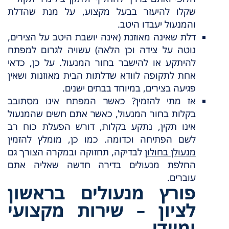
שקלו להיעזר בבעל מקצוע, על מנת שהדלת
והמנעול יעבדו היטב.
דלת שאינה מאוזנת (אינה יושבת היטב על הצירים,
נוטה על צידה וכן הלאה) עשויה לגרום למפתח
להיתקע או להישבר בחור המנעול. על כן, כדאי
אחת לתקופה לוודא שדלתות הבית מאוזנות ושאין
פגיעה בצירים, במיוחד בבתים ישנים.
אז מתי להזמין? כאשר המפתח אינו מסתובב
בקלות בחור המנעול, כאשר אתם חשים שהמנעול
אינו תקין, נתקע בקלות, דורש הפעלת כוח רב
לשם הפתיחה וכדומה. כמו כן, מומלץ להזמין
מנעולן בחולון
לבדיקה, תחזוקה ובמקרה הצורך גם
החלפת מנעולים בדירה חדשה שאליה אתם
עוברים.
פורץ מנעולים בראשון
לציון – שירות מקצועי
ומיידי