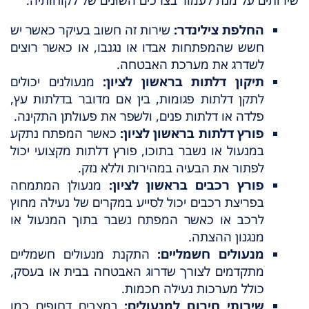
החלפת צילינדר:
שירות זה חשוב בעיקר כאשר יש
חשש שהמפתחות אבדו או נגנבו, או כאשר רוצים
לשדרג את מערכת האבטחה.
תיקון דלתות בראשון לציון:
מנעולנים יכולים
לתקן דלתות פגומות, בין אם מדובר בדלתות עץ,
פלדה או דלתות פנים, ולשפר את פעולתן התקינה.
פורץ דלתות בראשון לציון:
כאשר המפתח נתקע
במנעול או נשבר בתוכו, פורץ דלתות מקצועי יכול
לפתור את הבעיה במהירות וללא נזק.
פורץ רכבים בראשון לציון:
מנעולן המתמחה
בפריצת רכבים יכול לסייע במקרים של נעילה מחוץ
לרכב או כאשר המפתח נשבר בתוך המנעול או
מנגנון ההצתה.
מנעולים חשמליים:
התקנת מנעולים חשמליים
מתקדמים לצורך שדרוג האבטחה בבית או בעסק,
כולל מערכות נעילה חכמות.
שירותי חירום למנעולים:
במצבים דחופים כמו