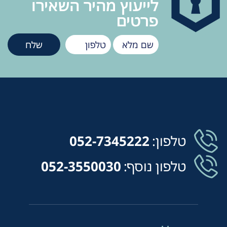
לייעוץ מהיר השאירו
פרטים
טלפון:
052-7345222
טלפון נוסף:
052-3550030