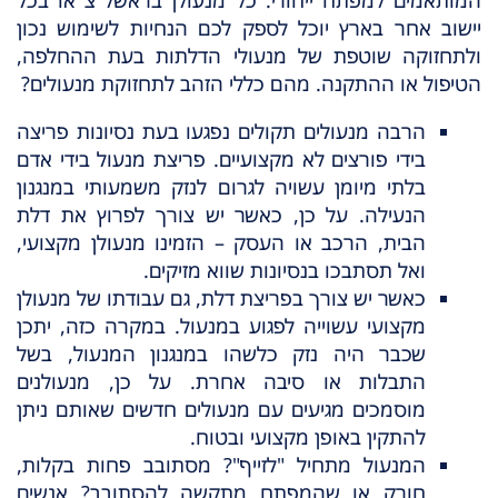
יישוב אחר בארץ יוכל לספק לכם הנחיות לשימוש נכון
ולתחזוקה שוטפת של מנעולי הדלתות בעת ההחלפה,
הטיפול או ההתקנה. מהם כללי הזהב לתחזוקת מנעולים?
הרבה מנעולים תקולים נפגעו בעת נסיונות פריצה
בידי פורצים לא מקצועיים. פריצת מנעול בידי אדם
בלתי מיומן עשויה לגרום לנזק משמעותי במנגנון
הנעילה. על כן, כאשר יש צורך לפרוץ את דלת
הבית, הרכב או העסק – הזמינו מנעולן מקצועי,
ואל תסתבכו בנסיונות שווא מזיקים.
כאשר יש צורך בפריצת דלת, גם עבודתו של מנעולן
מקצועי עשוייה לפגוע במנעול. במקרה כזה, יתכן
שכבר היה נזק כלשהו במנגנון המנעול, בשל
התבלות או סיבה אחרת. על כן, מנעולנים
מוסמכים מגיעים עם מנעולים חדשים שאותם ניתן
להתקין באופן מקצועי ובטוח.
המנעול מתחיל "לזייף"? מסתובב פחות בקלות,
חורק או שהמפתח מתקשה להסתובב? אנשים